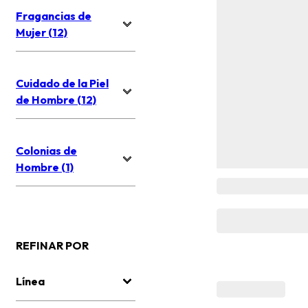
Fragancias de
Mujer (12)
Cuidado de la Piel
de Hombre (12)
Colonias de
Hombre (1)
REFINAR POR
Línea