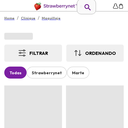
/
/
Home
Clinique
Maquillaje
FILTRAR
ORDENANDO
Todas
Strawberrynet
Marte