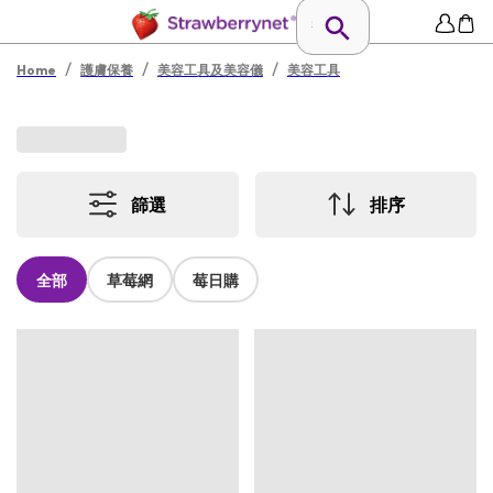
/
/
/
Home
護膚保養
美容工具及美容儀
美容工具
篩選
排序
全部
草莓網
莓日購