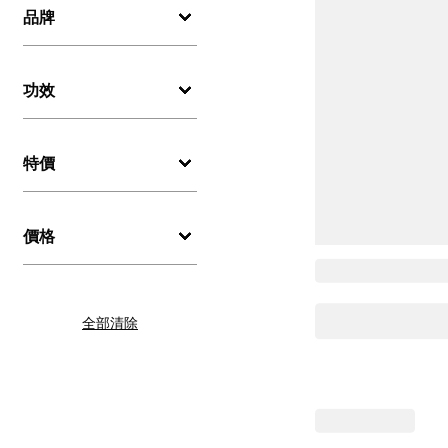
品牌
功效
特價
價格
全部清除