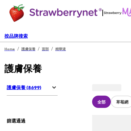
|
按品牌搜索
/
/
/
Home
護膚保養
面部
精華液
護膚保養
護膚保養 (8699)
全部
草莓網
篩選通過