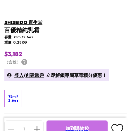
SHISEIDO 資生堂
百優精純乳霜
容量: 75ml/2.6oz
重量: 0.28KG
$3,182
（含稅）
登入
/
創建賬戶
立即解鎖專屬草莓積分優惠！
75ml/
2.6oz
加到購物袋