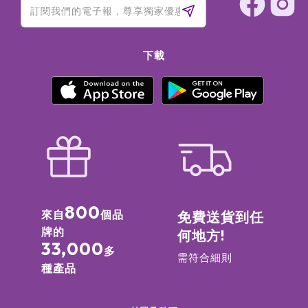
下載
800
來自
個品
免費送貨到任
牌的
何地方!
33,000
多
需符合細則
種產品