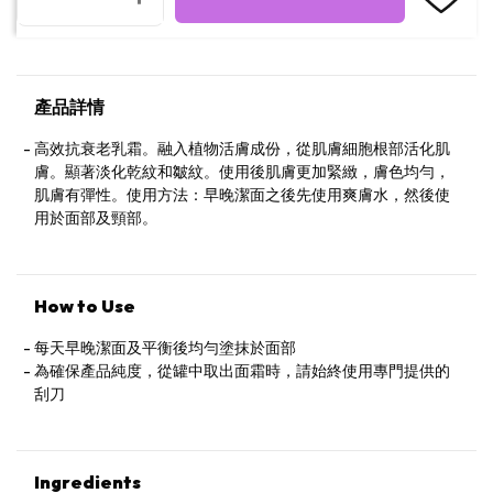
產品詳情
高效抗衰老乳霜。融入植物活膚成份，從肌膚細胞根部活化肌
膚。顯著淡化乾紋和皺紋。使用後肌膚更加緊緻，膚色均勻，
肌膚有彈性。使用方法：早晚潔面之後先使用爽膚水，然後使
用於面部及頸部。
How to Use
每天早晚潔面及平衡後均勻塗抹於面部
為確保產品純度，從罐中取出面霜時，請始終使用專門提供的
刮刀
Ingredients