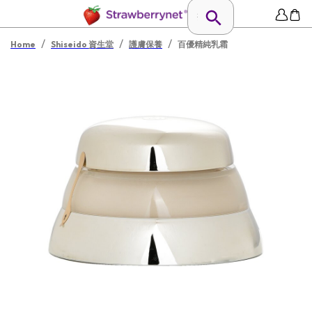
/
/
/
Home
Shiseido 資生堂
護膚保養
百優精純乳霜