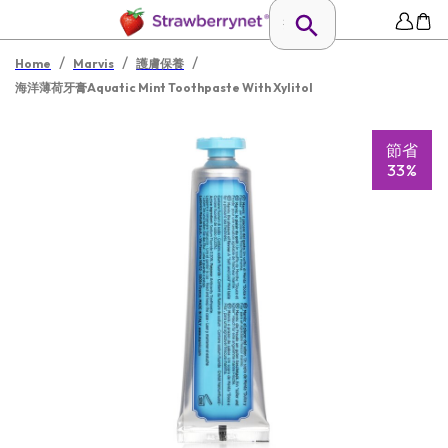
/
/
/
Home
Marvis
護膚保養
海洋薄荷牙膏Aquatic Mint Toothpaste With Xylitol
節省
33%