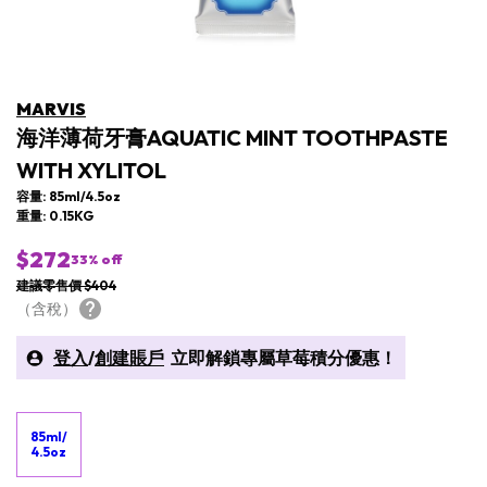
MARVIS
海洋薄荷牙膏AQUATIC MINT TOOTHPASTE
WITH XYLITOL
容量: 85ml/4.5oz
重量: 0.15KG
$272
33
% off
建議零售價 $404
（含稅）
登入
/
創建賬戶
立即解鎖專屬草莓積分優惠！
85ml/
4.5oz