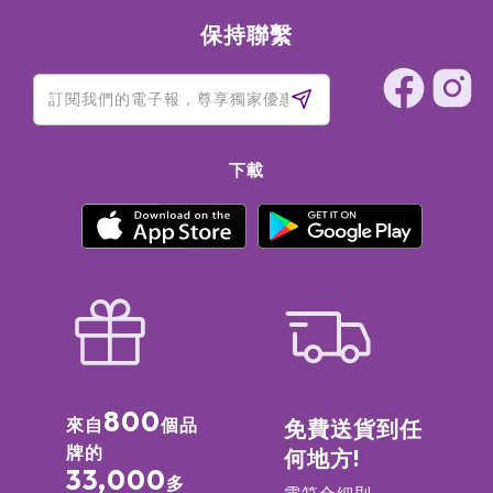
保持聯繫
下載
800
來自
個品
免費送貨到任
牌的
何地方!
33,000
多