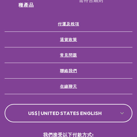
需符合細則
種產品
付運及稅項
退貨政策
常見問題
聯絡我們
在線聊天
US$ | UNITED STATES ENGLISH
我們接受以下付款方式: