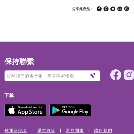
分享此產品：
保持聯繫
下載
付運及稅項
退貨政策
常見問題
聯絡我們