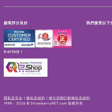
顧客評分良好
我們接受以下
9.0/10分！
隱私及安全
條款及細則
積分回贈計劃條款及細則
1998 -
2026
© StrawberryNET.com
版權所有
.