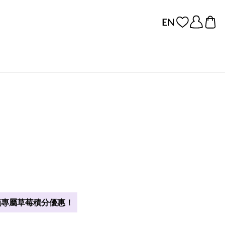
專屬草莓積分優惠！