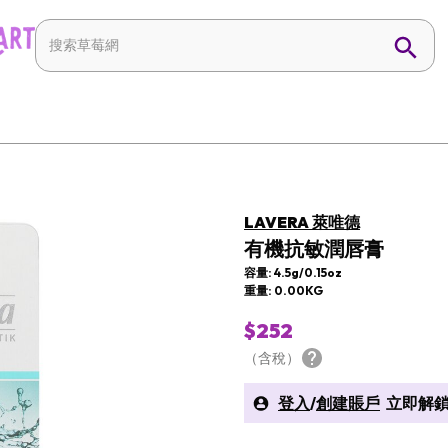
LAVERA 萊唯德
有機抗敏潤唇膏
容量: 4.5g/0.15oz
重量: 0.00KG
$252
（含稅）
登入
/
創建賬戶
立即解鎖