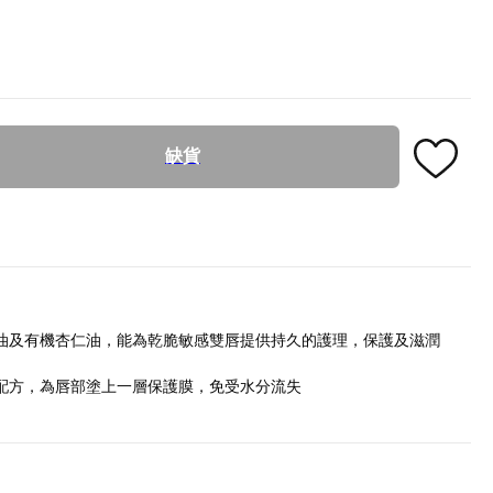
缺貨
油及有機杏仁油，能為乾脆敏感雙唇提供持久的護理，保護及滋潤
配方，為唇部塗上一層保護膜，免受水分流失