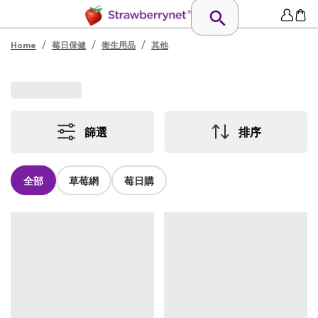
/
/
/
Home
莓日保健
衛生用品
其他
篩選
排序
全部
草莓網
莓日購