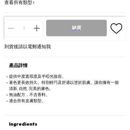
查看所有類型
缺貨
到貨後請以電郵通知我
產品詳情
提供中度遮瑕度及半啞光妝容。
著色更長效持久。特別輕巧及舒適以塗於肌膚。讓你擁有一個
清新, 自然, 完美的膚色。
無油配方，不含香料。
適合所有皮膚類型。
Ingredients