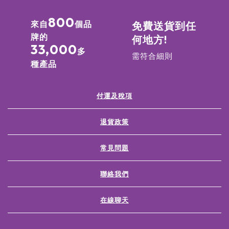
800
來自
個品
免費送貨到任
牌的
何地方!
33,000
多
需符合細則
種產品
付運及稅項
退貨政策
常見問題
聯絡我們
在線聊天