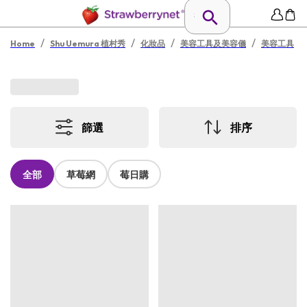
/
/
/
/
Home
Shu Uemura 植村秀
化妝品
美容工具及美容儀
美容工具
篩選
排序
全部
草莓網
莓日購