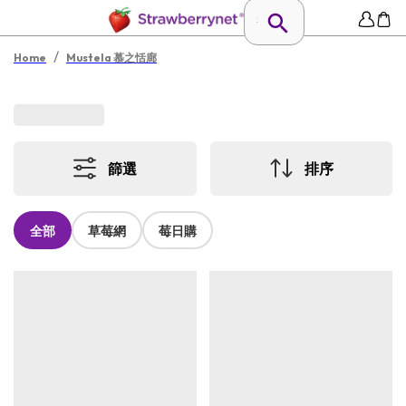
/
Home
Mustela 慕之恬廊
篩選
排序
全部
草莓網
莓日購