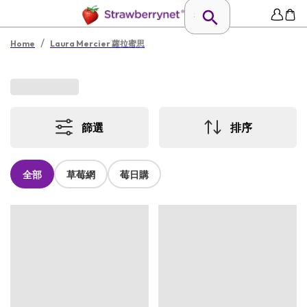
/
Home
Laura Mercier 蘿拉蜜思
篩選
排序
全部
草莓網
莓日購