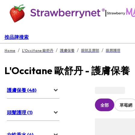
|
按品牌搜索
/
/
/
/
Home
L'Occitane 歐舒丹
護膚保養
眼部及唇部
眼唇護理
L'Occitane 歐舒丹 - 護膚保養
護膚保養 (48)
全部
草莓網
頭髮護理 (1)
女性香水 (4)