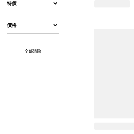
特價
價格
全部清除