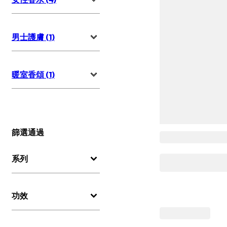
男士護膚 (1)
暖室香頌 (1)
篩選通過
系列
功效