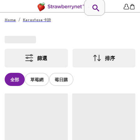
/
Home
Kerastase 卡詩
篩選
排序
全部
草莓網
莓日購