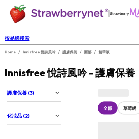
|
按品牌搜索
/
/
/
/
Home
Innisfree 悅詩風吟
護膚保養
面部
精華液
Innisfree 悅詩風吟 - 護膚保養
護膚保養 (3)
全部
草莓網
化妝品 (2)