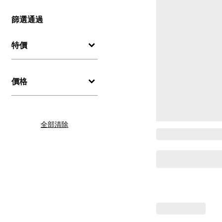
篩選通過
特價
價格
全部清除