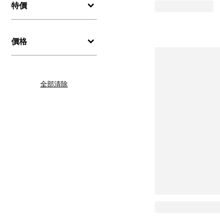
特價
價格
全部清除