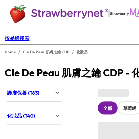
|
按品牌搜索
/
/
Home
Cle De Peau 肌膚之鑰 CDP
化妝品
Cle De Peau 肌膚之鑰 CDP -
護膚保養 (183)
全部
草莓網
化妝品 (140)