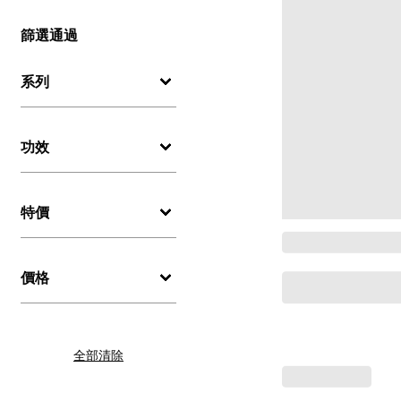
篩選通過
系列
功效
特價
價格
全部清除