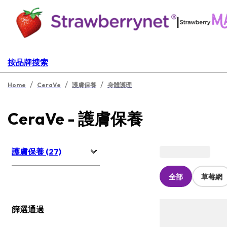
|
按品牌搜索
/
/
/
Home
CeraVe
護膚保養
身體護理
CeraVe - 護膚保養
護膚保養 (27)
全部
草莓網
篩選通過