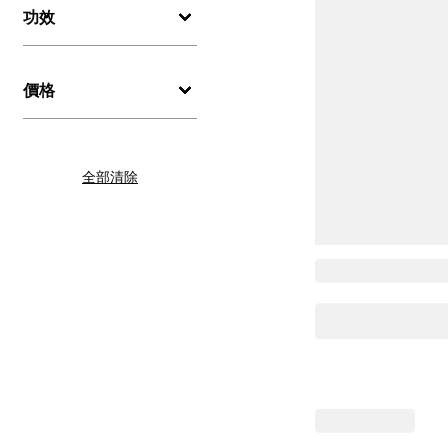
功效
價格
全部清除