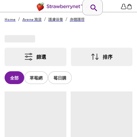
/
/
/
Home
Avene 雅漾
護膚保養
身體護理
篩選
排序
全部
草莓網
莓日購