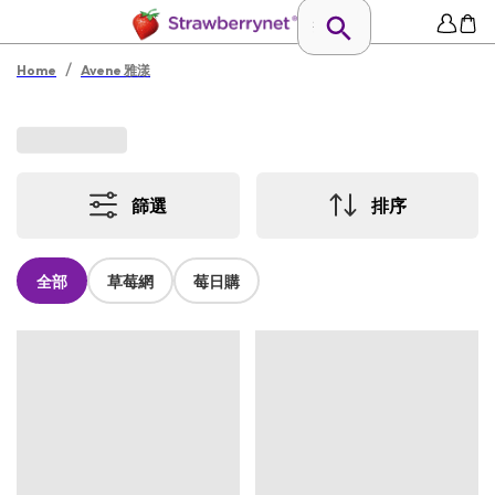
/
Home
Avene 雅漾
篩選
排序
全部
草莓網
莓日購