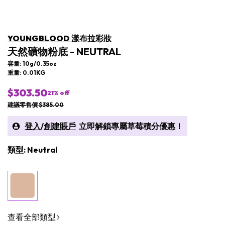
YOUNGBLOOD 漾布拉彩妝
天然礦物粉底 - NEUTRAL
容量: 10g/0.35oz
重量: 0.01KG
$303.50
21
% off
建議零售價 $385.00
登入
/
創建賬戶
立即解鎖專屬草莓積分優惠！
類型: Neutral
查看全部類型