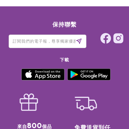
保持聯繫
下載
800
來自
個品
免費送貨到任