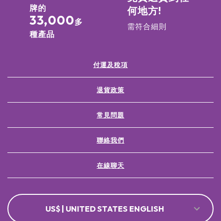
牌的
何地方!
33,000
多
需符合細則
種產品
付運及稅項
退貨政策
常見問題
聯絡我們
在線聊天
US$ | UNITED STATES ENGLISH