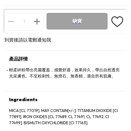
缺貨
到貨後請以電郵通知我
產品詳情
輕柔碎粉帶出亮麗覆蓋，感覺舒適，效果持久，帶出自然透亮
光采膚色。不至粉刺性、無滑石、無香精，適合所有肌膚。
Ingredients
MICA [CL 77019]. MAY CONTAIN[+/-]: TITANIUM DIOXIDE [CI
77891]. IRON OXIDES [CL 77489. CL 77491, CL 77492, CI
77499]. BISMUTH OXYCHLORIDE [CI 77163].