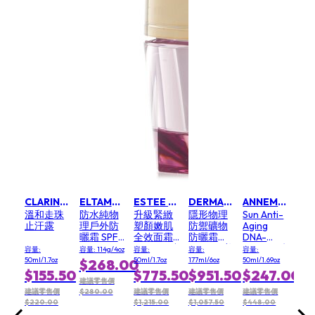
包裝
l
容量: 
.50
$2
價
建議
$33
LANCOME 蘭蔻
珠
深
異
強
籤
容量:
壞
z
237m
.50
$9
CLARINS 克蘭詩 (嬌韻詩)
ELTAMD 創新專業防曬
ESTEE LAUDER 雅詩蘭黛
DERMALOGICA 德卡
ANNEMARIE BORLIND 安娜柏琳
溫和走珠
防水純物
升級緊緻
隱形物理
Sun Anti-
價
建議
止汗露
理戶外防
塑顏嫩肌
防禦礦物
Aging
0
$95
曬霜 SPF
全效面霜
防曬霜
DNA-
47
SPF 15 - 中
SPF30 (美
Protect 防
容量:
容量: 114g/4oz
容量:
容量:
容量:
性或混合
容院裝)
曬霜 SPF
50ml/1.7oz
50ml/1.7oz
177ml/6oz
50ml/1.69oz
$268.00
性肌膚
30
$155.50
$775.50
$951.50
$247.00
建議零售價
建議零售價
$280.00
建議零售價
建議零售價
建議零售價
$220.00
$1,215.00
$1,057.50
$448.00