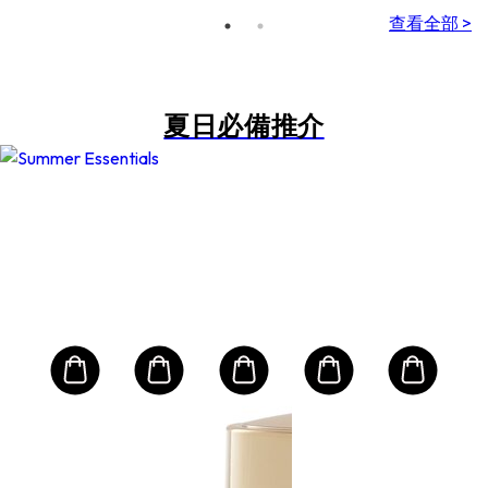
查看全部 >
夏日必備推介
BIORE 碧柔
曬
CC
48
校正
30