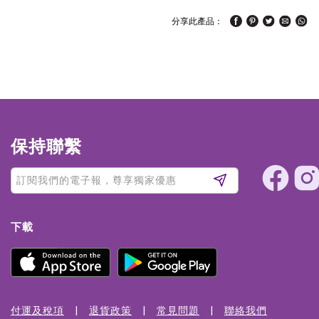
分享此產品：
保持聯繫
下載
付運及稅項
退貨政策
常見問題
聯絡我們