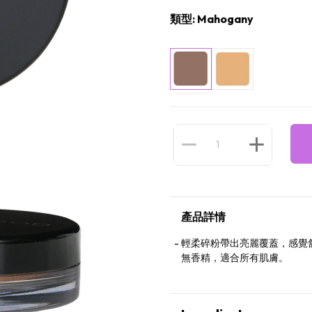
類型: Mahogany
產品詳情
輕柔碎粉帶出亮麗覆蓋，感覺
無香精，適合所有肌膚。