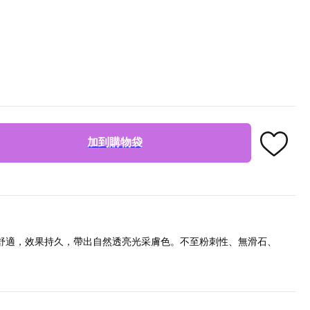
加到購物袋
舒適，效果持久，帶出自然透亮光采膚色。不至粉刺性、無滑石、