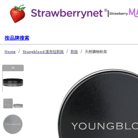
|
按品牌搜索
/
/
/
Home
Youngblood 漾布拉彩妝
彩妝
天然礦物粉底