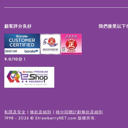
顧客評分良好
我們接受以下
9.0/10分！
私隱及安全
條款及細則
積分回贈計劃條款及細則
1998 -
2026
© StrawberryNET.com
版權所有
.