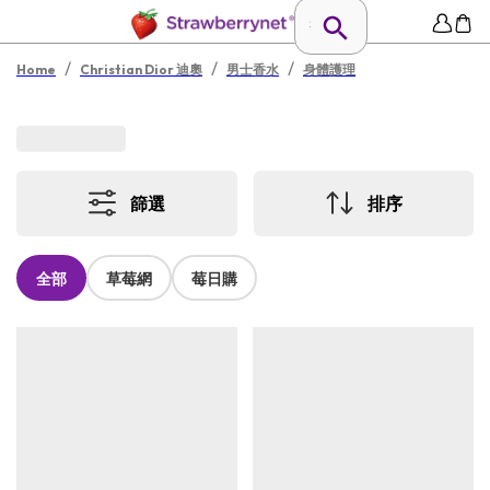
/
/
/
Home
Christian Dior 迪奧
男士香水
身體護理
篩選
排序
全部
草莓網
莓日購