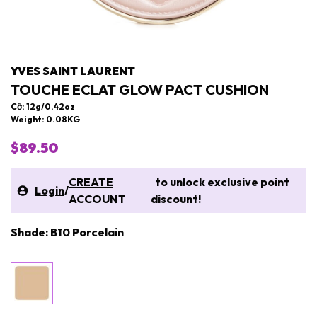
YVES SAINT LAURENT
TOUCHE ECLAT GLOW PACT CUSHION
Cỡ: 12g/0.42oz
Weight: 0.08KG
$89.50
CREATE
to unlock exclusive point
Login
/
ACCOUNT
discount!
Shade: B10 Porcelain