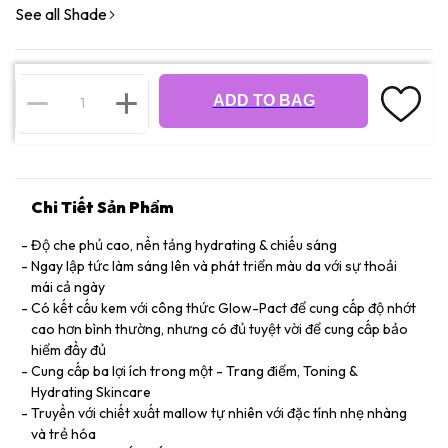
See all Shade
ADD TO BAG
Chi Tiết Sản Phẩm
Độ che phủ cao, nền tảng hydrating & chiếu sáng
Ngay lập tức làm sáng lên và phát triển màu da với sự thoải
mái cả ngày
Có kết cấu kem với công thức Glow-Pact để cung cấp độ nhớt
cao hơn bình thường, nhưng có đủ tuyệt vời để cung cấp bảo
hiểm đầy đủ
Cung cấp ba lợi ích trong một - Trang điểm, Toning &
Hydrating Skincare
Truyền với chiết xuất mallow tự nhiên với đặc tính nhẹ nhàng
và trẻ hóa