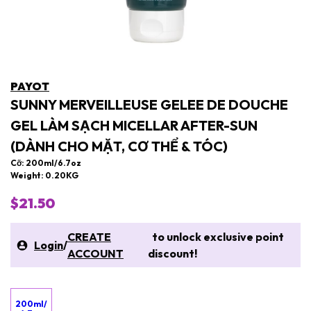
PAYOT
SUNNY MERVEILLEUSE GELEE DE DOUCHE
GEL LÀM SẠCH MICELLAR AFTER-SUN
(DÀNH CHO MẶT, CƠ THỂ & TÓC)
Cỡ: 200ml/6.7oz
Weight: 0.20KG
$21.50
CREATE
to unlock exclusive point
Login
/
ACCOUNT
discount!
200ml/