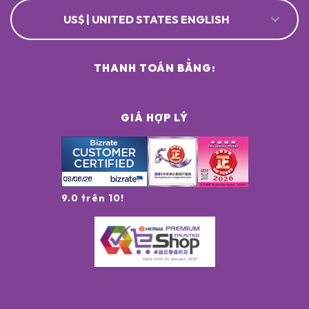
US$ | UNITED STATES ENGLISH
THANH TOÁN BẰNG:
GIÁ HỢP LÝ
9.0 trên 10!