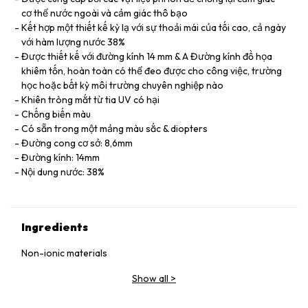
cơ thể nước ngoài và cảm giác thô bạo
Kết hợp một thiết kế kỳ lạ với sự thoải mái của tối cao, cả ngày
với hàm lượng nước 38%
Được thiết kế với đường kính 14 mm & A Đường kính đồ họa
khiêm tốn, hoàn toàn có thể đeo được cho công việc, trường
học hoặc bất kỳ môi trường chuyên nghiệp nào
Khiên tròng mắt từ tia UV có hại
Chống biến màu
Có sẵn trong một mảng màu sắc & diopters
Đường cong cơ sở: 8,6mm
Đường kính: 14mm
Nội dung nước: 38%
Ingredients
Non-ionic materials
Show all
>