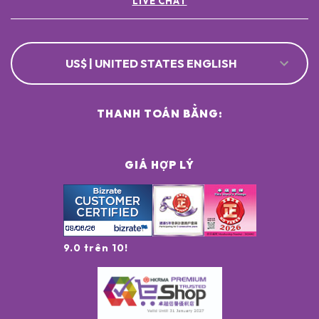
LIVE CHAT
US$ | UNITED STATES ENGLISH
THANH TOÁN BẰNG:
GIÁ HỢP LÝ
9.0 trên 10!