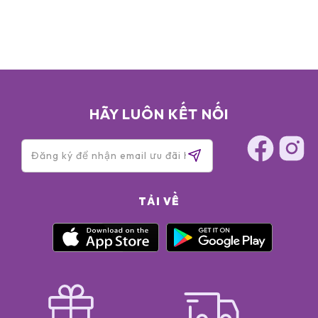
HÃY LUÔN KẾT NỐI
TẢI VỀ