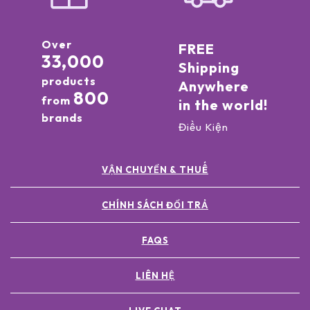
Over
FREE
33,000
Shipping
products
Anywhere
800
from
in the world!
brands
Điều Kiện
VẬN CHUYỂN & THUẾ
CHÍNH SÁCH ĐỔI TRẢ
FAQS
LIÊN HỆ