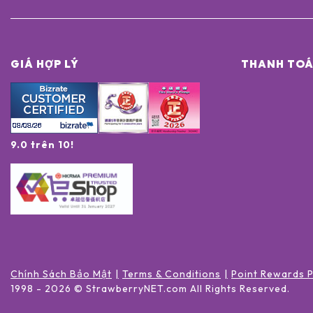
GIÁ HỢP LÝ
THANH TOÁ
9.0 trên 10!
Chính Sách Bảo Mật
Terms & Conditions
Point Rewards 
1998 -
2026
© StrawberryNET.com
All Rights Reserved
.