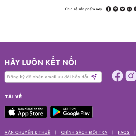
Chia sẻ sản phẩm này:
HÃY LUÔN KẾT NỐI
TẢI VỀ
VẬN CHUYỂN & THUẾ
CHÍNH SÁCH ĐỔI TRẢ
FAQS