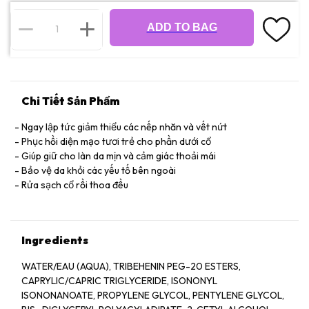
ADD TO BAG
Chi Tiết Sản Phẩm
Ngay lập tức giảm thiểu các nếp nhăn và vết nứt
Phục hồi diện mạo tươi trẻ cho phần dưới cổ
Giúp giữ cho làn da mịn và cảm giác thoải mái
Bảo vệ da khỏi các yếu tố bên ngoài
Rửa sạch cổ rồi thoa đều
Ingredients
WATER/EAU (AQUA), TRIBEHENIN PEG-20 ESTERS,
CAPRYLIC/CAPRIC TRIGLYCERIDE, ISONONYL
ISONONANOATE, PROPYLENE GLYCOL, PENTYLENE GLYCOL,