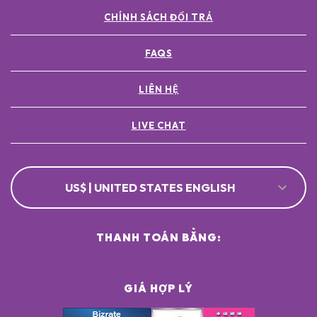
CHÍNH SÁCH ĐỔI TRẢ
FAQS
LIÊN HỆ
LIVE CHAT
US$ | UNITED STATES ENGLISH
THANH TOÁN BẰNG:
GIÁ HỢP LÝ