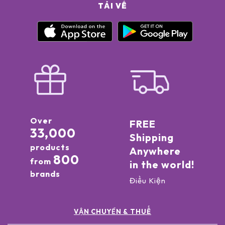
TẢI VỀ
Over
FREE
33,000
Shipping
products
Anywhere
800
from
in the world!
brands
Điều Kiện
VẬN CHUYỂN & THUẾ