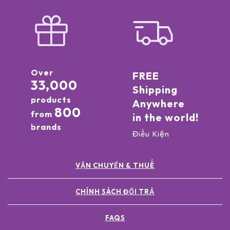
Over
FREE
33,000
Shipping
products
Anywhere
800
from
in the world!
brands
Điều Kiện
VẬN CHUYỂN & THUẾ
CHÍNH SÁCH ĐỔI TRẢ
FAQS