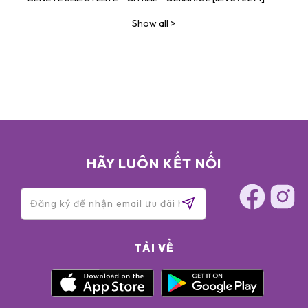
Show all
>
HÃY LUÔN KẾT NỐI
TẢI VỀ