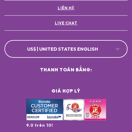
LIÊN HỆ
LIVE CHAT
US$ | UNITED STATES ENGLISH
THANH TOÁN BẰNG:
GIÁ HỢP LÝ
9.0 trên 10!