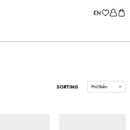
SORTING
Phổ Biến