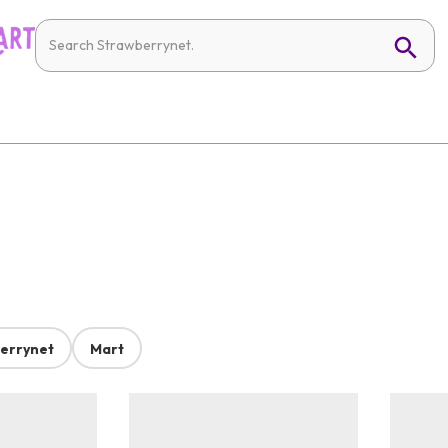
errynet
Mart