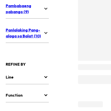
Pambabaeng
pabango (9)
Panlalaking Pang-
alaga sa Balat (10)
REFINE BY
Line
Function