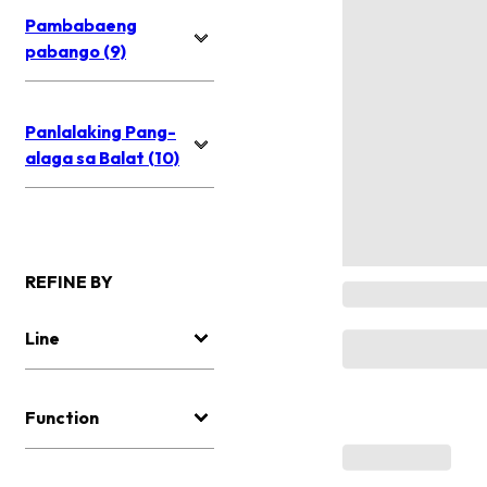
Pambabaeng
pabango (9)
Panlalaking Pang-
alaga sa Balat (10)
REFINE BY
Line
Function