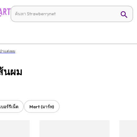
เป่าแต่งผม
ส้นผม
บอร์รีเน็ต
Mart (มาร์ท)