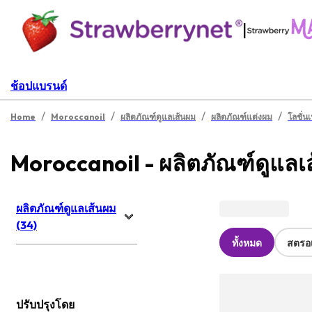
|
ช้อปแบรนด์
/
/
/
/
Home
Moroccanoil
ผลิตภัณฑ์ดูแลเส้นผม
ผลิตภัณฑ์แต่งผม
โลชั่น
Moroccanoil - ผลิตภัณฑ์ดูแลเ
ผลิตภัณฑ์ดูแลเส้นผม
(34)
ทั้งหมด
สตรอเ
ปรับปรุงโดย