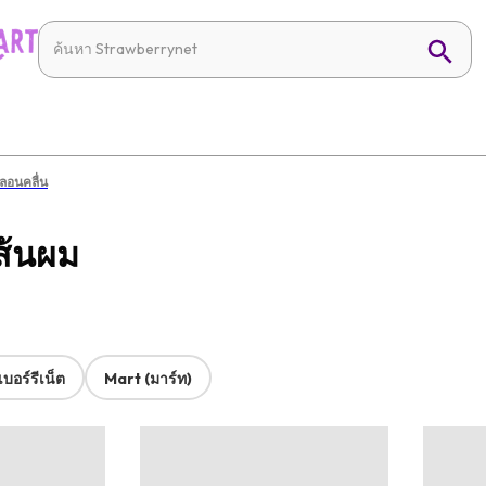
ลอนคลื่น
ส้นผม
บอร์รีเน็ต
Mart (มาร์ท)