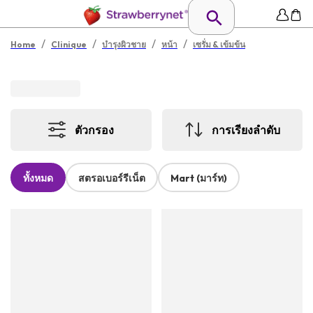
/
/
/
/
Home
Clinique
บำรุงผิวชาย
หน้า
เซรั่ม & เข้มข้น
ตัวกรอง
การเรียงลำดับ
ทั้งหมด
สตรอเบอร์รีเน็ต
Mart (มาร์ท)