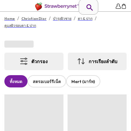
/
/
/
/
Home
Christian Dior
บำรุงผิวชาย
ตา & ปาก
ดูแลผิวรอบตา & ปาก
ตัวกรอง
การเรียงลำดับ
ทั้งหมด
สตรอเบอร์รีเน็ต
Mart (มาร์ท)