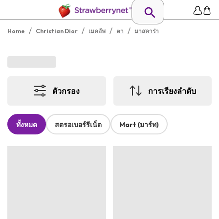
/
/
/
/
Home
Christian Dior
เมคอัพ
ตา
มาสคาร่า
ตัวกรอง
การเรียงลำดับ
ทั้งหมด
สตรอเบอร์รีเน็ต
Mart (มาร์ท)