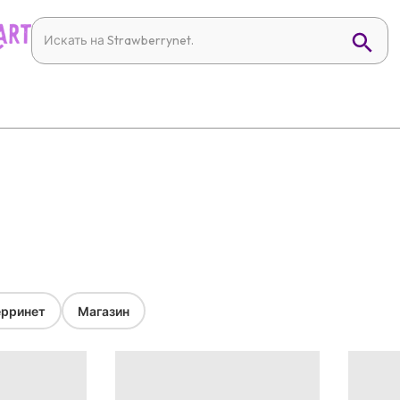
рринет
Магазин