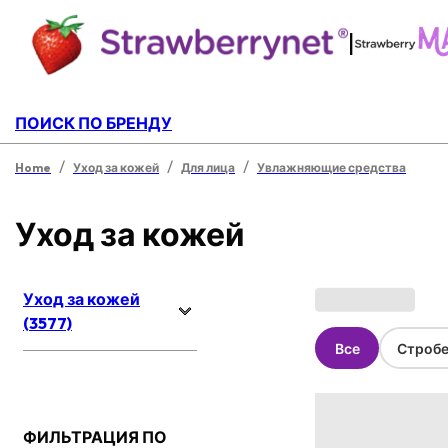
|
ПОИСК ПО БРЕНДУ
/
/
/
Home
Уход за кожей
Для лица
Увлажняющие средства
Уход за кожей
Уход за кожей
(3577)
Все
Стробе
ФИЛЬТРАЦИЯ ПО