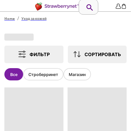
/
Home
Уход за кожей
ФИЛЬТР
СОРТИРОВАТЬ
Все
Строберринет
Магазин