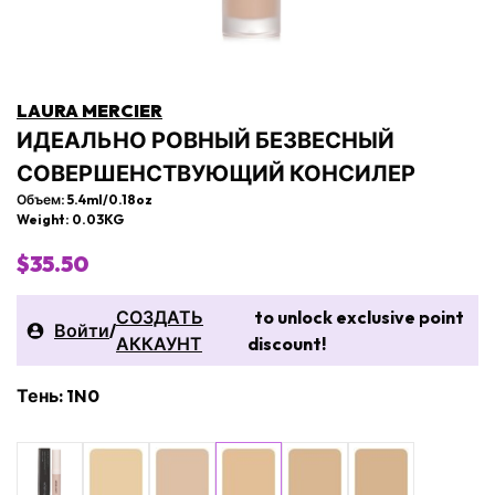
LAURA MERCIER
ИДЕАЛЬНО РОВНЫЙ БЕЗВЕСНЫЙ
СОВЕРШЕНСТВУЮЩИЙ КОНСИЛЕР
Объем: 5.4ml/0.18oz
Weight: 0.03KG
$35.50
СОЗДАТЬ
to unlock exclusive point
Войти
/
АККАУНТ
discount!
Тень: 1N0