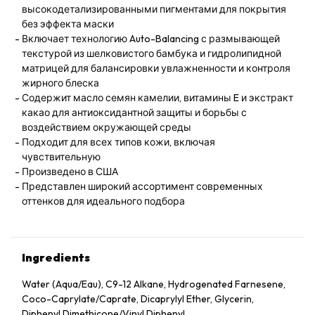
высокодетализированными пигментами для покрытия
без эффекта маски
Включает технологию Auto-Balancing с размывающей
текстурой из шелковистого бамбука и гидролипидной
матрицей для балансировки увлажненности и контроля
жирного блеска
Содержит масло семян камелии, витамины E и экстракт
какао для антиоксидантной защиты и борьбы с
воздействием окружающей среды
Подходит для всех типов кожи, включая
чувствительную
Произведено в США
Представлен широкий ассортимент современных
оттенков для идеального подбора
Ingredients
Water (Aqua/Eau), C9-12 Alkane, Hydrogenated Farnesene,
Coco-Caprylate/Caprate, Dicaprylyl Ether, Glycerin,
Diphenyl Dimethicone/Vinyl Diphenyl