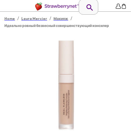
/
/
/
Home
Laura Mercier
Макияж
Идеально ровный безвесный совершенствующий консилер