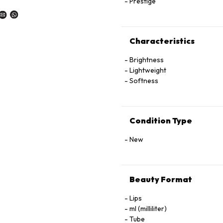
Prestige
Characteristics
Brightness
Lightweight
Softness
Condition Type
New
Beauty Format
Lips
ml (milliliter)
Tube