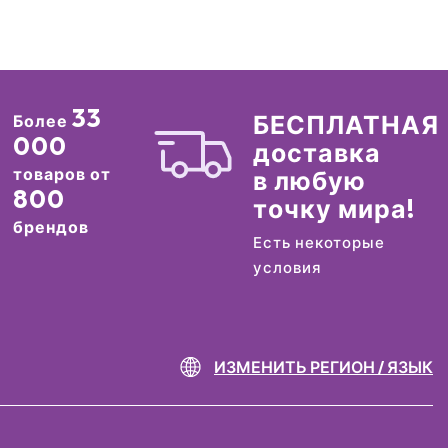
33
БЕСПЛАТНАЯ
Более
000
доставка
товаров от
в любую
800
точку мира!
брендов
Есть некоторые
условия
ИЗМЕНИТЬ РЕГИОН / ЯЗЫК