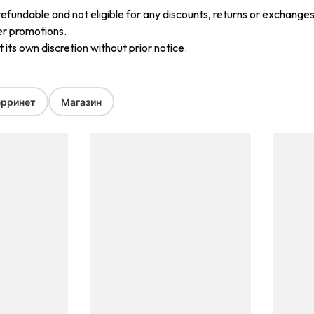
refundable and not eligible for any discounts, returns or exchanges
er promotions.
its own discretion without prior notice.
рринет
Магазин