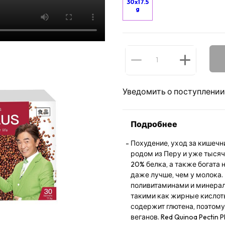
30x17.5
g
Уведомить о поступлении
Подробнее
Похудение, уход за кишечн
родом из Перу и уже тысяч
20% белка, а также богата
даже лучше, чем у молока.
поливитаминами и минера
такими как жирные кислоты
содержит глютена, поэтому 
веганов. Red Quinoa Pectin