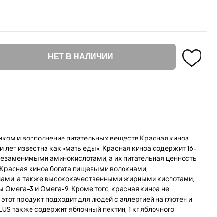
НЕТ В НАЛИЧИИ
иком и восполнение питательных веществ Красная киноа
и лет известна как «мать еды». Красная киноа содержит 16-
 незаменимыми аминокислотами, а их питательная ценность
 Красная киноа богата пищевыми волокнами,
лами, а также высококачественными жирными кислотами,
 Омега-3 и Омега-9. Кроме того, красная киноа не
этот продукт подходит для людей с аллергией на глютен и
 PLUS также содержит яблочный пектин, 1 кг яблочного