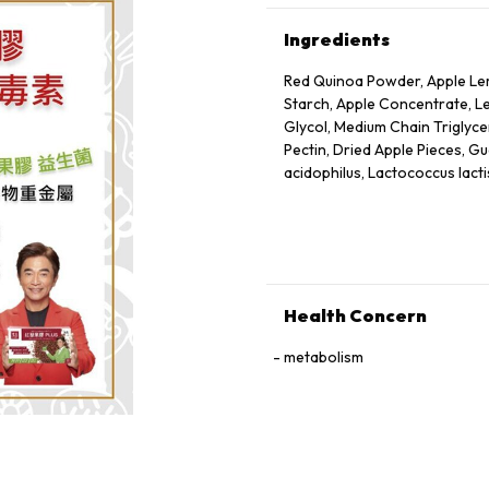
Ingredients
Red Quinoa Powder, Apple Lem
Starch, Apple Concentrate, Le
Glycol, Medium Chain Triglycer
Pectin, Dried Apple Pieces, Gu
acidophilus, Lactococcus lacti
Health Concern
metabolism