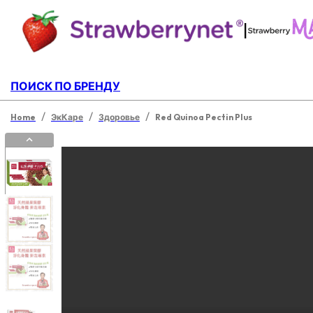
|
ПОИСК ПО БРЕНДУ
/
/
/
Home
ЭкКаре
Здоровье
Red Quinoa Pectin Plus