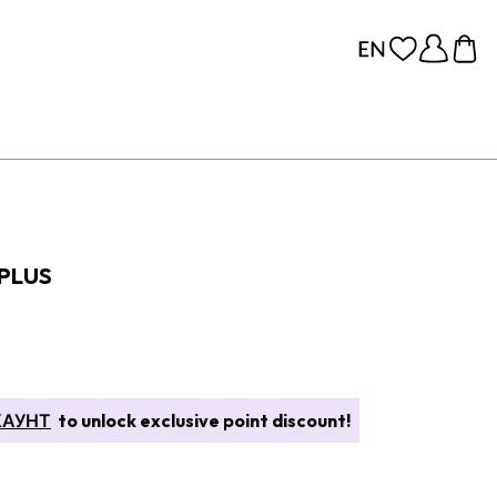
 PLUS
КАУНТ
to unlock exclusive point discount!