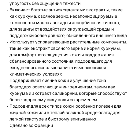
упругость без ощущения тяжести
Включает богатые антиоксидантами экстракты, такие
как куркума, овсяное зерно, несапонифицируемые
компоненты масла авокадо и аскорбиновая кислота,
для защиты от воздействия окружающей среды и
поддержки более ровного, обновленного внешнего вида
Использует успокаивающие растительные компоненты,
такие как экстракт овсяного зерна и корня куркумы,
для комфортного ощущения кожи и поддержания
сбалансированного состояния, подходящего для
ежедневного использования в изменяющихся
климатических условиях
Поддерживает сияние кожи и улучшение тона
благодаря осветляющим ингредиентам, таким как
куркума и экстракт саликорнии, которые способствуют
более здоровому виду кожи со временем
Подходит для всех типов кожи, особенно полезен для
жирной кожи или в теплой влажной среде благодаря
легкой текстуре и быстрому впитыванию
Сделано во Франции