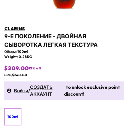
CLARINS
9-Е ПОКОЛЕНИЕ - ДВОЙНАЯ
СЫВОРОТКА ЛЕГКАЯ ТЕКСТУРА
Объем: 100ml
Weight: 0.28KG
$209.00
13
% off
РРЦ $240.00
СОЗДАТЬ
to unlock exclusive point
Войти
/
АККАУНТ
discount!
100ml