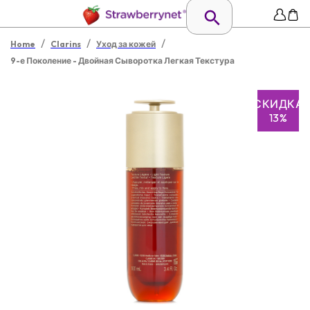
/
/
/
Home
Clarins
Уход за кожей
9-е Поколение - Двойная Сыворотка Легкая Текстура
СКИДКА
13%