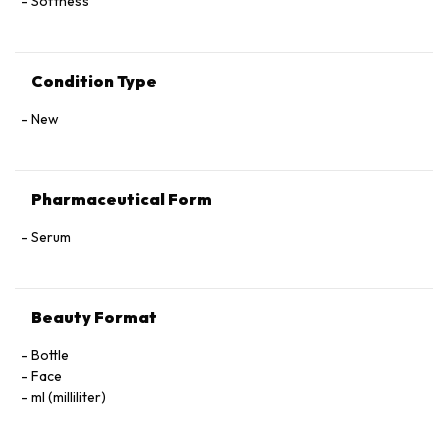
Softness
Condition Type
New
Pharmaceutical Form
Serum
Beauty Format
Bottle
Face
ml (milliliter)