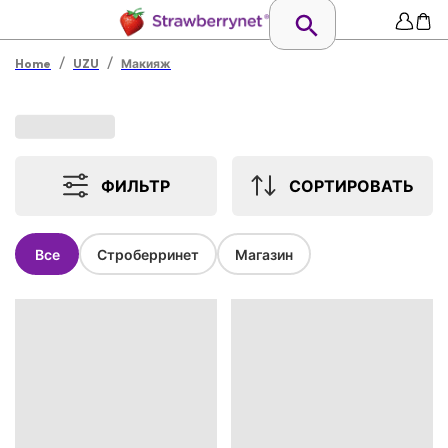
/
/
Home
UZU
Макияж
ФИЛЬТР
СОРТИРОВАТЬ
Все
Строберринет
Магазин