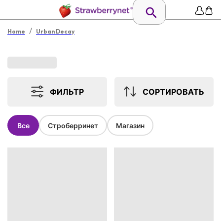
/
Home
Urban Decay
ФИЛЬТР
СОРТИРОВАТЬ
Все
Строберринет
Магазин