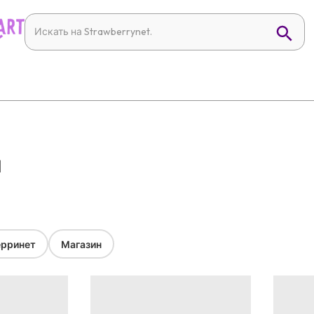
й
рринет
Магазин