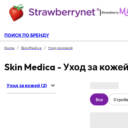
|
ПОИСК ПО БРЕНДУ
/
/
Home
Skin Medica
Уход за кожей
Skin Medica - Уход за коже
Уход за кожей (2)
Все
Стробе