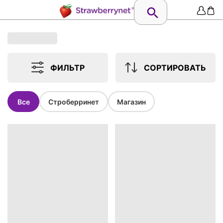
ФИЛЬТР
СОРТИРОВАТЬ
Все
Строберринет
Магазин